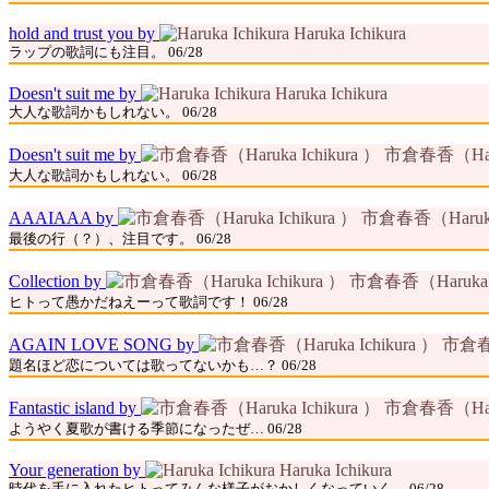
hold and trust you by
Haruka Ichikura
ラップの歌詞にも注目。 06/28
Doesn't suit me by
Haruka Ichikura
大人な歌詞かもしれない。 06/28
Doesn't suit me by
市倉春香（Haruk
大人な歌詞かもしれない。 06/28
AAAIAAA by
市倉春香（Haruka 
最後の行（？）、注目です。 06/28
Collection by
市倉春香（Haruka Ic
ヒトって愚かだねえーって歌詞です！ 06/28
AGAIN LOVE SONG by
市倉春香
題名ほど恋については歌ってないかも…？ 06/28
Fantastic island by
市倉春香（Haruk
ようやく夏歌が書ける季節になったぜ… 06/28
Your generation by
Haruka Ichikura