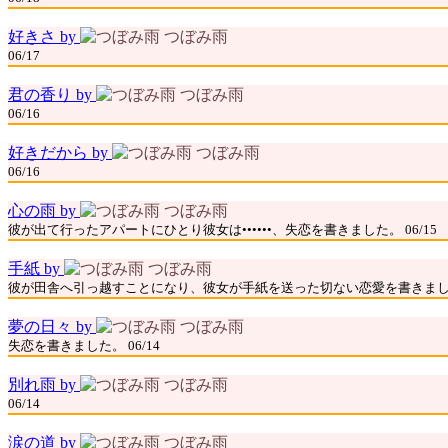
好きさ by
つぼみ雨
06/17
君の香り by
つぼみ雨
06/16
好きだから by
つぼみ雨
06/16
心の雨 by
つぼみ雨
彼が出て行ったアパートにひとり彼女は••••••、失恋を書きました。 06/15
手紙 by
つぼみ雨
彼が田舎へ引っ越すことになり、彼女が手紙を送った切ない恋愛を書きました。
夢の日々 by
つぼみ雨
失恋を書きました。 06/14
別れ雨 by
つぼみ雨
06/14
涙の道 by
つぼみ雨