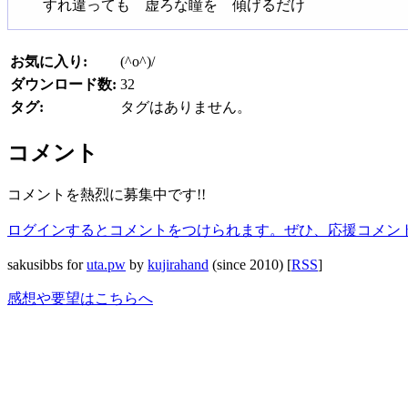
お気に入り:
(^o^)/
ダウンロード数:
32
タグ:
タグはありません。
コメント
コメントを熱烈に募集中です!!
ログインするとコメントをつけられます。ぜひ、応援コメン
sakusibbs for
uta.pw
by
kujirahand
(since 2010) [
RSS
]
感想や要望はこちらへ