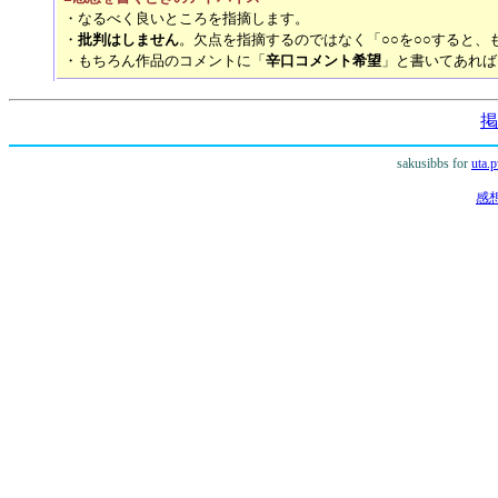
・なるべく良いところを指摘します。
・
批判はしません
。欠点を指摘するのではなく「○○を○○すると
・もちろん作品のコメントに「
辛口コメント希望
」と書いてあれば
掲
sakusibbs for
uta.
感