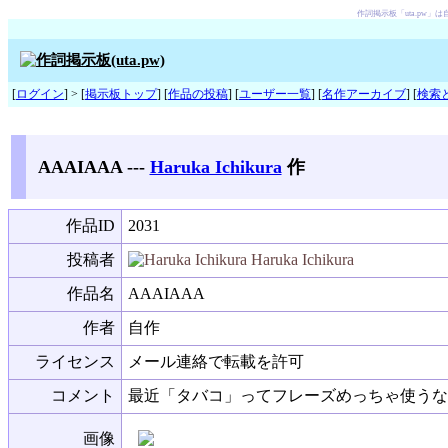
作詞掲示板「uta.pw
[
ログイン
] > [
掲示板トップ
] [
作品の投稿
] [
ユーザー一覧
] [
名作アーカイブ
] [
検索
AAAIAAA ---
Haruka Ichikura
作
作品ID
2031
投稿者
Haruka Ichikura
作品名
AAAIAAA
作者
自作
ライセンス
メール連絡で転載を許可
コメント
最近「タバコ」ってフレーズめっちゃ使うな
画像