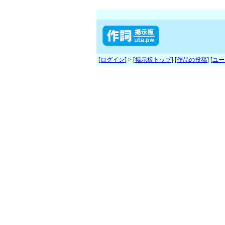
[
ログイン
] > [
掲示板トップ
] [
作品の投稿
] [
ユー