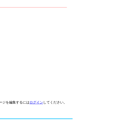
ージを編集するには
ログイン
してください。