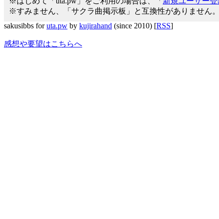
※はじめて「uta.pw」をご利用の場合は、「
新規ユーザー登
※すみません、「サクラ曲掲示板」と互換性がありません
sakusibbs for
uta.pw
by
kujirahand
(since 2010) [
RSS
]
感想や要望はこちらへ