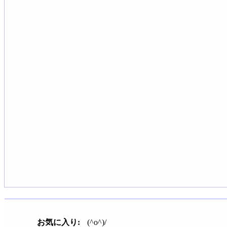
お気に入り:
(^o^)/