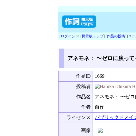
[
ログイン
] > [
掲示板トップ
] [
作品の投稿
] [
ユー
アネモネ： 〜ゼロに戻っても〜
作品ID
1669
投稿者
Ha
作品名
アネモネ： 〜ゼ
作者
自作
ライセンス
パブリックドメイ
画像