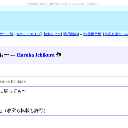
作詞掲示板「uta.pw」は自作の詞を投稿してみんなで楽しむ掲示板です！
ザー一覧
] [
名作アーカイブ
] [
検索とタグ
] [
利用規約
] -- [
作曲掲示板
] [
作詞支援ツー
 ---
Haruka Ichikura
作
ruka Ichikura
ロに戻っても〜
ン
（改変も転載も許可）