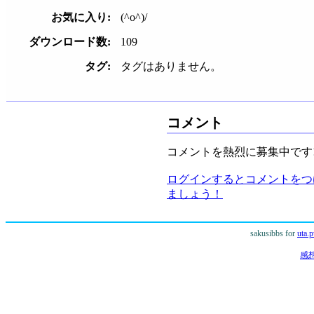
お気に入り:
(^o^)/
ダウンロード数:
109
タグ:
タグはありません。
コメント
コメントを熱烈に募集中です!
ログインするとコメントをつ
ましょう！
sakusibbs for
uta.
感