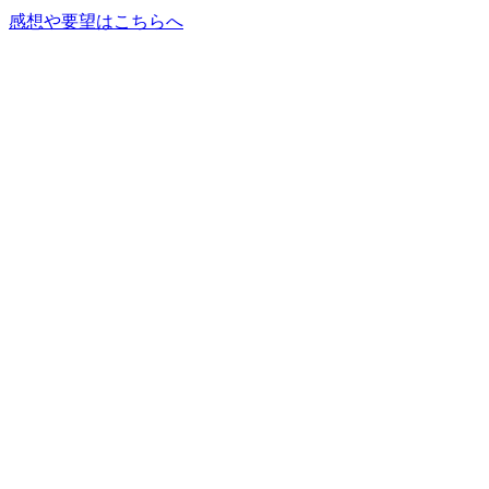
感想や要望はこちらへ