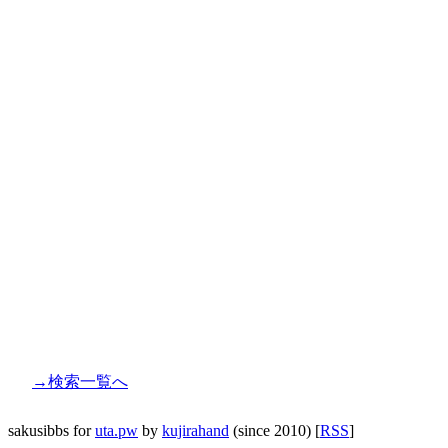
→検索一覧へ
sakusibbs for
uta.pw
by
kujirahand
(since 2010) [
RSS
]