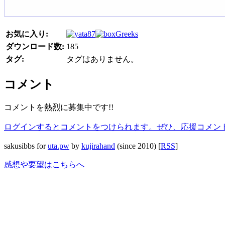
お気に入り:
ダウンロード数:
185
タグ:
タグはありません。
コメント
コメントを熱烈に募集中です!!
ログインするとコメントをつけられます。ぜひ、応援コメン
sakusibbs for
uta.pw
by
kujirahand
(since 2010) [
RSS
]
感想や要望はこちらへ