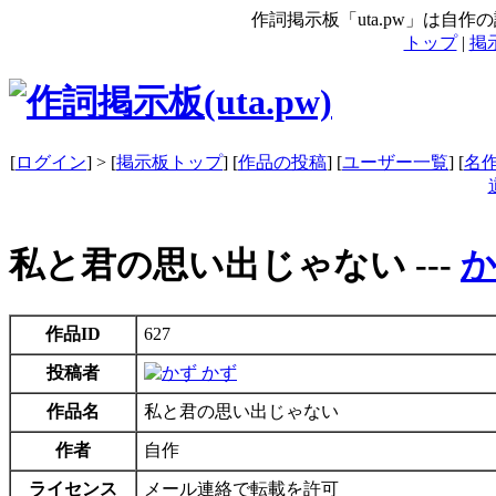
作詞掲示板「uta.pw」は自
トップ
|
掲
[
ログイン
] > [
掲示板トップ
] [
作品の投稿
] [
ユーザー一覧
] [
名
私と君の思い出じゃない ---
作品ID
627
投稿者
かず
作品名
私と君の思い出じゃない
作者
自作
ライセンス
メール連絡で転載を許可