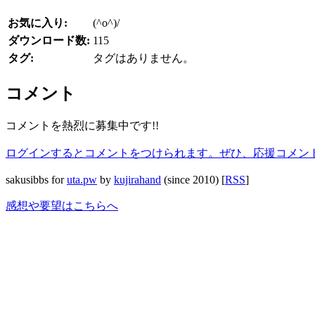
お気に入り:
(^o^)/
ダウンロード数:
115
タグ:
タグはありません。
コメント
コメントを熱烈に募集中です!!
ログインするとコメントをつけられます。ぜひ、応援コメン
sakusibbs for
uta.pw
by
kujirahand
(since 2010) [
RSS
]
感想や要望はこちらへ