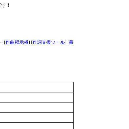
です！
 -- [
作曲掲示板
] [
作詞支援ツール
] [
書