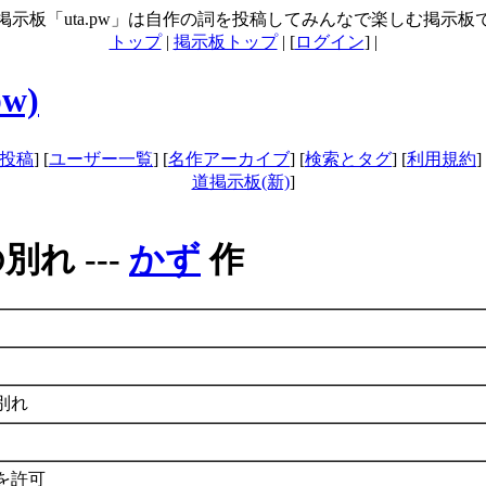
掲示板「uta.pw」は自作の詞を投稿してみんなで楽しむ掲示板
トップ
|
掲示板トップ
| [
ログイン
] |
投稿
] [
ユーザー一覧
] [
名作アーカイブ
] [
検索とタグ
] [
利用規約
]
道掲示板(新)
]
れ ---
かず
作
別れ
を許可