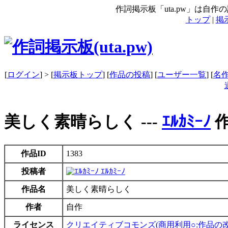
作詞掲示板「uta.pw」は自
トップ
|
掲
[
ログイン
] > [
掲示板トップ
] [
作品の投稿
] [
ユーザー一覧
] [
名
美しく素晴らしく ---
ｴﾙｶﾐｰﾉ
作品ID
1383
投稿者
ｴﾙｶﾐｰﾉ
作品名
美しく素晴らしく
作者
自作
ライセンス
クリエイティブコモンズ(商用利用○:作品の改