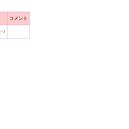
コメント
ﾐｰﾉ