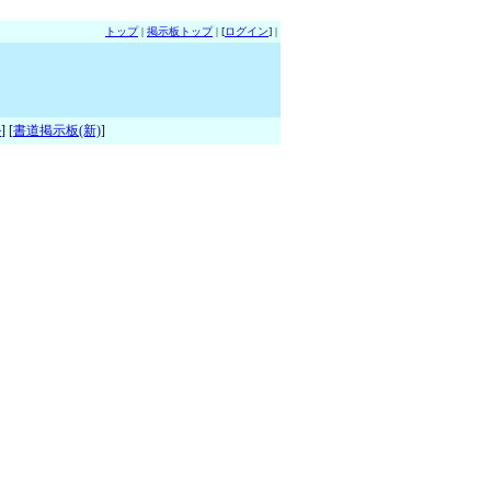
トップ
|
掲示板トップ
| [
ログイン
] |
ル
] [
書道掲示板(新)
]