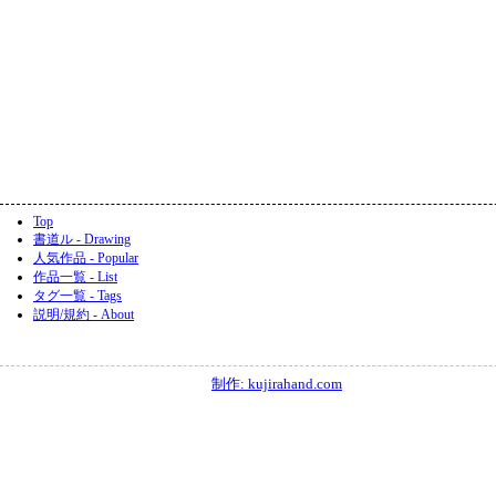
Top
書道ル - Drawing
人気作品 - Popular
作品一覧 - List
タグ一覧 - Tags
説明/規約 - About
制作: kujirahand.com