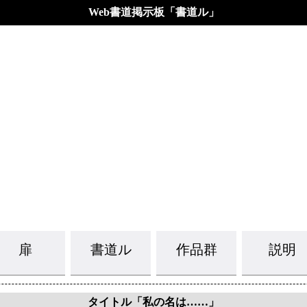
Web書道掲示板「書道ル」
扉
書道ル
作品群
説明
タイトル「私の名は……」