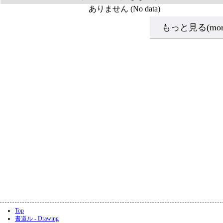
ありません (No data)
もっと見る(more
Top
書道ル - Drawing