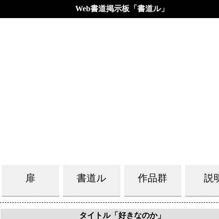
Web書道掲示板「書道ル」
扉
書道ル
作品群
説
タイトル「好きなのか」