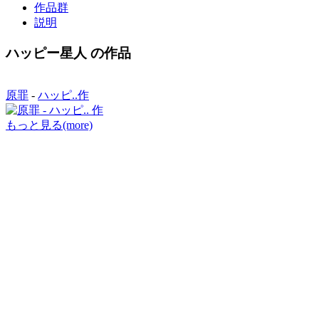
作品群
説明
ハッピー星人 の作品
原罪
-
ハッピ..作
もっと見る(more)