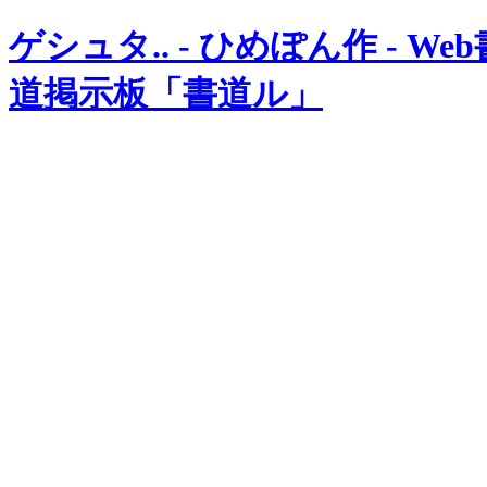
ゲシュタ.. - ひめぽん作 - Web
道掲示板「書道ル」