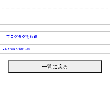
→ブログタグを取得
→規約違反を通報(C:0)
一覧に戻る