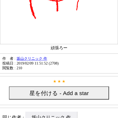
頑張ろー
作 者 :
坂山クリニック 作
投稿日 : 2019/02/09 11:51:52 (2708)
閲覧数 : 210
★ ★ ★
星を付ける - Add a star
同じ作者 :
坂山クリニック 作