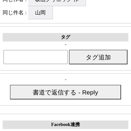
同じ件名 :
山岡
タグ
-
タグ追加
-
書道で返信する - Reply
Facebook連携