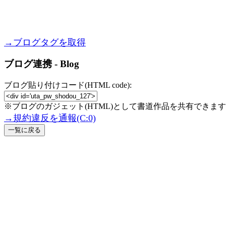
→ブログタグを取得
ブログ連携 - Blog
ブログ貼り付けコード(HTML code):
※ブログのガジェット(HTML)として書道作品を共有できます
→規約違反を通報(C:0)
一覧に戻る