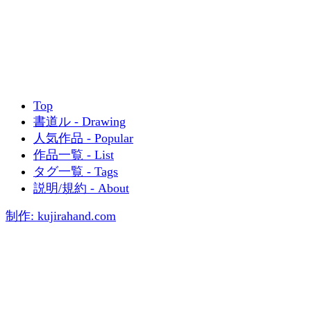
Top
書道ル - Drawing
人気作品 - Popular
作品一覧 - List
タグ一覧 - Tags
説明/規約 - About
制作: kujirahand.com