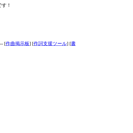
です！
 -- [
作曲掲示板
] [
作詞支援ツール
] [
書