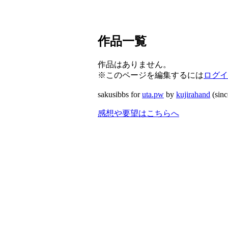
作品一覧
作品はありません。
※このページを編集するには
ログイ
sakusibbs for
uta.pw
by
kujirahand
(sinc
感想や要望はこちらへ