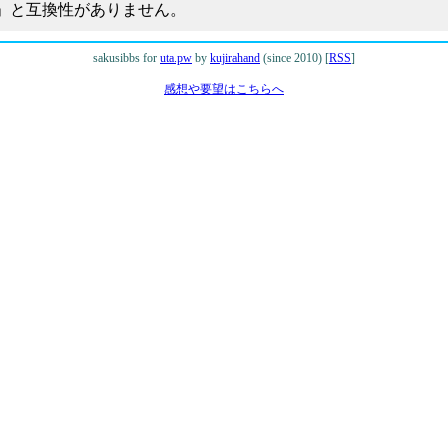
」と互換性がありません。
sakusibbs for
uta.pw
by
kujirahand
(since 2010) [
RSS
]
感想や要望はこちらへ