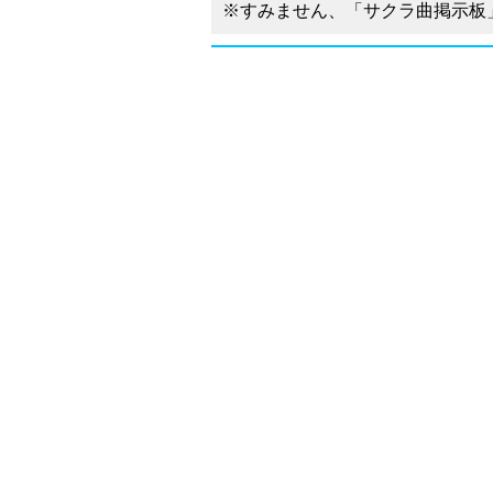
※すみません、「サクラ曲掲示板