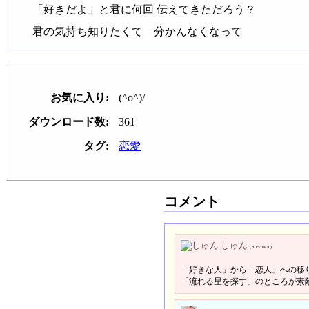
お気に入り:
(^o^)/
ダウンロード数:
361
タグ:
恋愛
コメント
しゅん
(2015/04/30)
「好きな人」から「恋人」への移
「流れる星を探す」のところが素