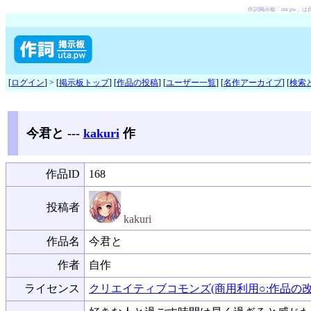
作詞掲示板「uta.pw
[
ログイン
] > [
掲示板トップ
] [
作品の投稿
] [
ユーザー一覧
] [
名作アーカイブ
] [
検索
今君と ---
kakuri
作
作品ID
168
投稿者
kakuri
作品名
今君と
作者
自作
ライセンス
クリエイティブコモンズ(商用利用○:作品の改