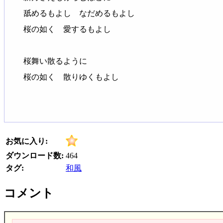
お気に入り:
ダウンロード数:
464
タグ:
和風
コメント