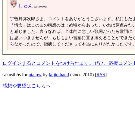
しゅん
(2015/04/08)
宇曽野弥次郎さま、コメントをありがとうございます。私にもたま
「情念」はこの曲の構想のはじめ頃からあった、いわば原点みた
と感じました。言うなれば、全体的に悲しい歌詞だったら歌詞に
は思いつきませんが、もしもよい言葉に置き換えることができた
らなかったので、指摘してくださって本当にありがたかったです
ログインするとコメントをつけられます。ぜひ、応援コメン
sakusibbs for
uta.pw
by
kujirahand
(since 2010) [
RSS
]
感想や要望はこちらへ