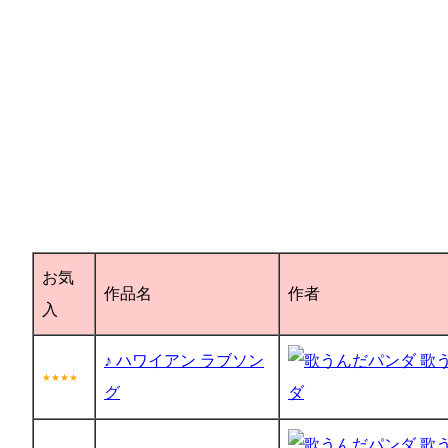
お気
作品名
作者
入
♪ ハワイアン ラブソン
歌
★★★★
グ
ダ
歌